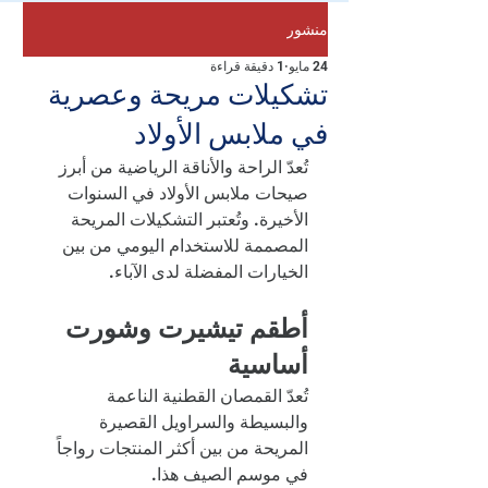
منشور
24 مايو
1 دقيقة قراءة
تشكيلات مريحة وعصرية
في ملابس الأولاد
تُعدّ الراحة والأناقة الرياضية من أبرز 
صيحات ملابس الأولاد في السنوات 
الأخيرة. وتُعتبر التشكيلات المريحة 
المصممة للاستخدام اليومي من بين 
الخيارات المفضلة لدى الآباء.
أطقم تيشيرت وشورت 
أساسية
تُعدّ القمصان القطنية الناعمة 
والبسيطة والسراويل القصيرة 
المريحة من بين أكثر المنتجات رواجاً 
في موسم الصيف هذا.