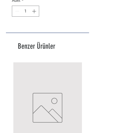
Adet
*
Benzer Ürünler