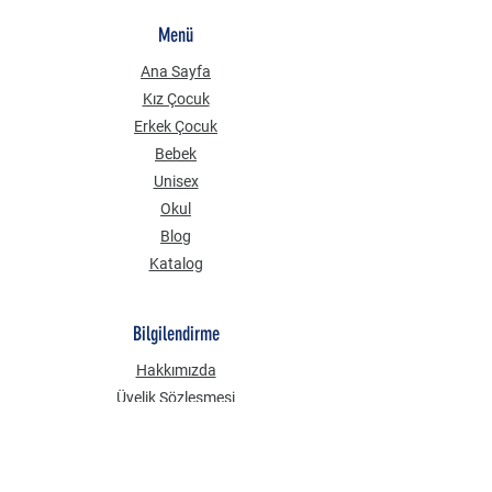
Menü
Ana Sayfa
Kız Çocuk
Erkek Çocuk
Bebek
Unisex
Okul
Blog
Katalog
Bilgilendirme
Hakkımızda
Üyelik Sözleşmesi
Mesafeli Satış Sözleşmesi
Gizlilik Güvenlik
KVKK Aydınlatma Metni