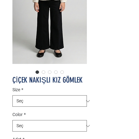
ÇİÇEK NAKIŞLI KIZ GÖMLEK
Size
*
Color
*