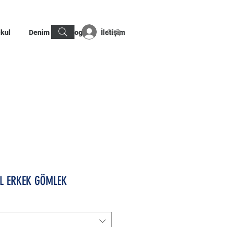
Giriş
kul
Denim
Blog
İletişim
OL ERKEK GÖMLEK