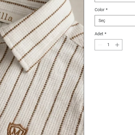
Color
*
Seç
Adet
*