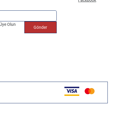
 Üye Olun
Gönder