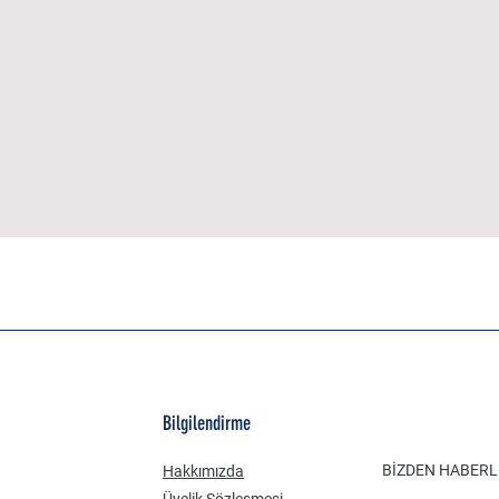
Bilgilendirme
BİZDEN HABER
Hakkımızda
Üyelik Sözleşmesi