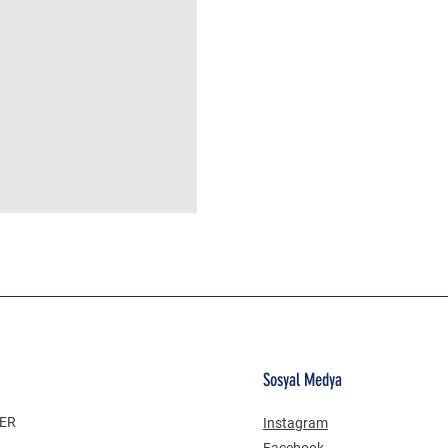
MÜSLİN ERKEK ŞORT
Sosyal Medya
LER
Instagram
Facebook