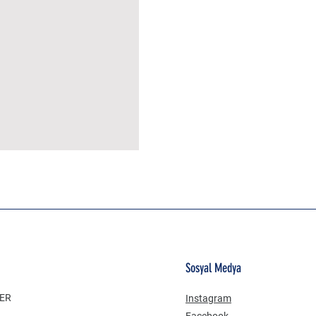
MÜSLİN ERKEK ŞORT
Sosyal Medya
LER
Instagram
Facebook