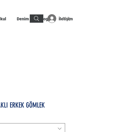
Giriş
kul
Denim
Blog
İletişim
KLI ERKEK GÖMLEK