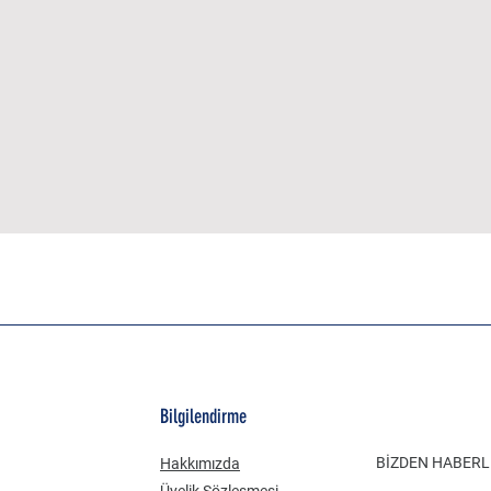
Bilgilendirme
BİZDEN HABER
Hakkımızda
Üyelik Sözleşmesi