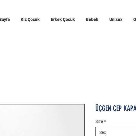
Sayfa
Kız Çocuk
Erkek Çocuk
Bebek
Unisex
O
ÜÇGEN CEP KAPA
Size
*
Seç