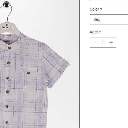
Color
*
Seç
Adet
*