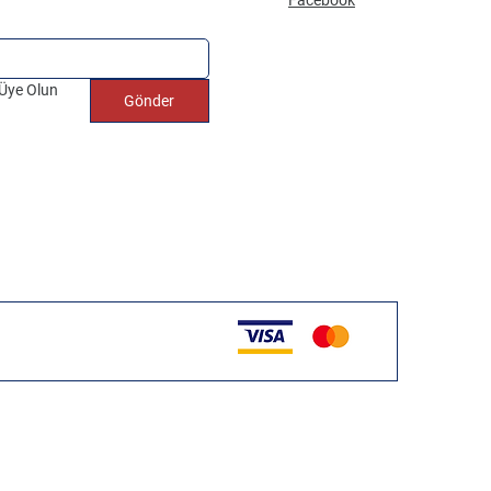
 Üye Olun
Gönder