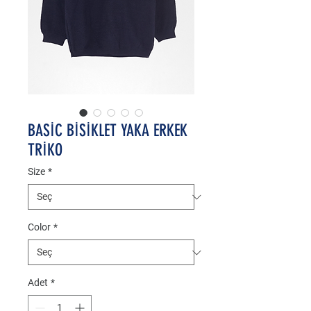
BASİC BİSİKLET YAKA ERKEK
TRİKO
Size
*
Color
*
Adet
*