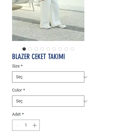
BLAZER CEKET TAKIMI
Size
*
Color
*
Adet
*