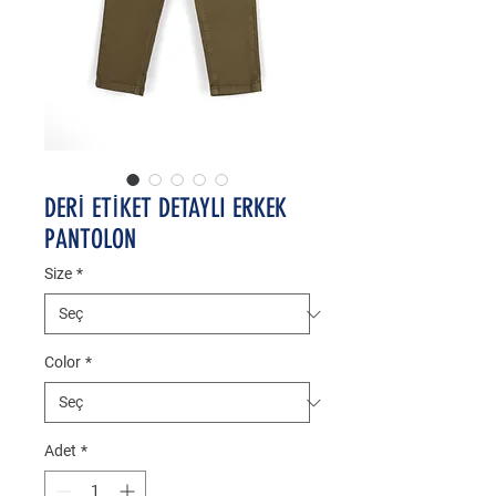
DERİ ETİKET DETAYLI ERKEK
PANTOLON
Size
*
Color
*
Adet
*