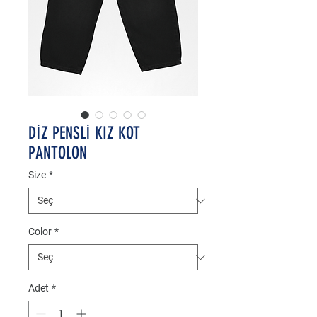
DİZ PENSLİ KIZ KOT
PANTOLON
Size
*
Color
*
Adet
*