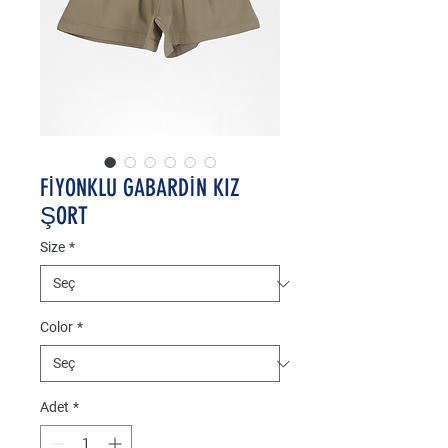
FİYONKLU GABARDİN KIZ
ŞORT
Size
*
Color
*
Adet
*