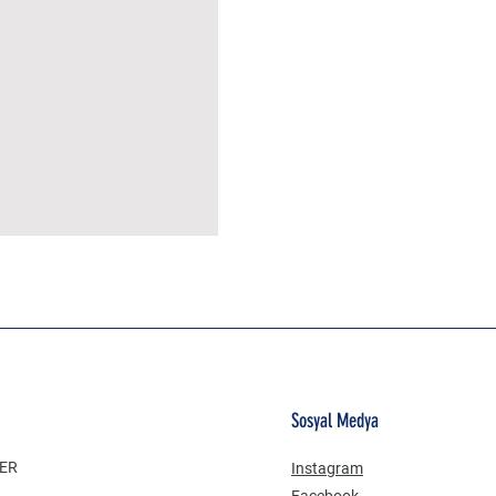
MÜSLİN ERKEK ŞORT
Sosyal Medya
LER
Instagram
Facebook