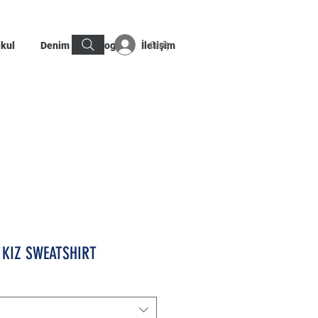
Giriş
kul
Denim
Blog
İletişim
 KIZ SWEATSHIRT