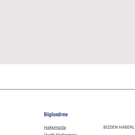
Bilgilendirme
BİZDEN HABER
Hakkımızda
Üyelik Sözleşmesi