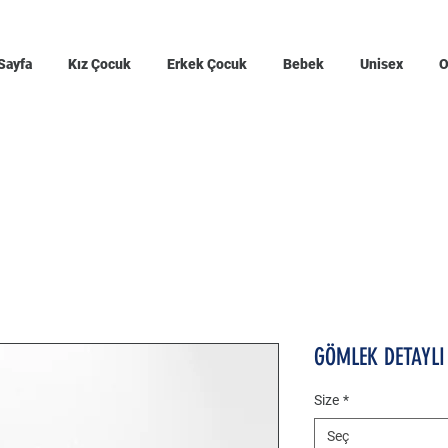
Sayfa
Kız Çocuk
Erkek Çocuk
Bebek
Unisex
O
GÖMLEK DETAYLI
Size
*
Seç