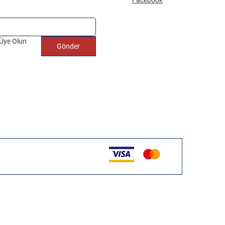
 Üye Olun
Gönder