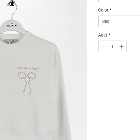
Color
*
Seç
Adet
*