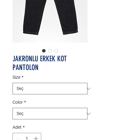
JAKRONLU ERKEK KOT
PANTOLON
Size
*
Color
*
Adet
*