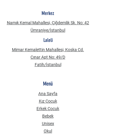
Merkez
Namık Kemal Mahallesi, Çiğdemlik Sk. No: 42
Ümraniye/İstanbul
Laleli
Mimar Kemalettin Mahallesi, Koska Cd.
Çınar Apt No: 49/D
Fatih/İstanbul
Menü
Ana Sayfa
Kız Çocuk
Erkek Çocuk
Bebek
Unisex
Okul