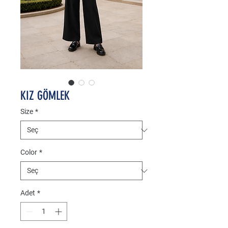
KIZ GÖMLEK
Size
*
Color
*
Adet
*