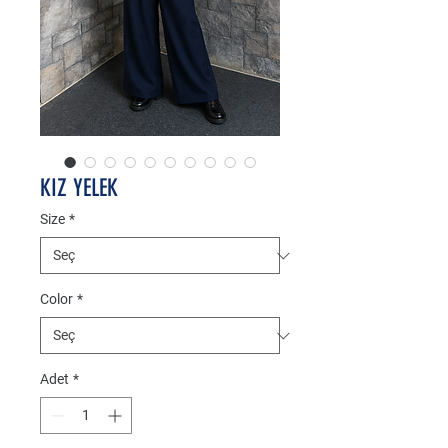
KIZ YELEK
Size
*
Color
*
Adet
*