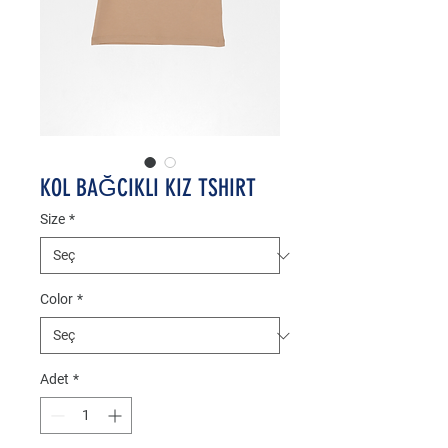
KOL BAĞCIKLI KIZ TSHIRT
Size
*
Color
*
Adet
*