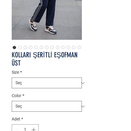
KOLLARI ŞERİTLİ EŞOFMAN
ÜST
Size
*
Color
*
Adet
*