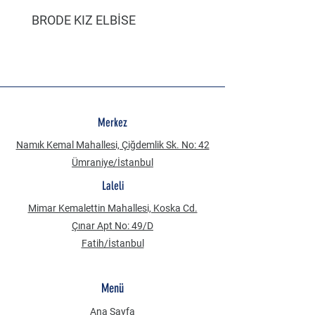
BRODE KIZ ELBİSE
MÜSLİN ERKEK ŞORT
Merkez
Namık Kemal Mahallesi, Çiğdemlik Sk. No: 42
Ümraniye/İstanbul
Laleli
Mimar Kemalettin Mahallesi, Koska Cd.
Çınar Apt No: 49/D
Fatih/İstanbul
Menü
Ana Sayfa