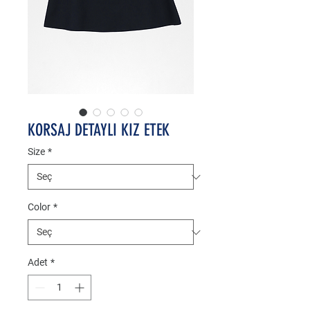
KORSAJ DETAYLI KIZ ETEK
Size
*
Color
*
Adet
*