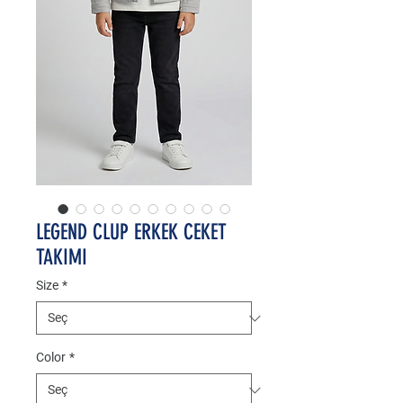
LEGEND CLUP ERKEK CEKET
TAKIMI
Size
*
Color
*