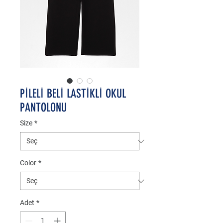
PİLELİ BELİ LASTİKLİ OKUL
PANTOLONU
Size
*
Color
*
Adet
*