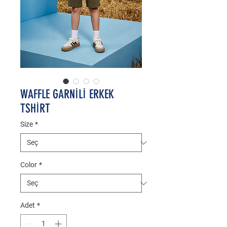
WAFFLE GARNİLİ ERKEK
TSHİRT
Size
*
Color
*
Adet
*