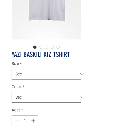
YAZI BASKILI KIZ TSHIRT
Size
*
Color
*
Adet
*