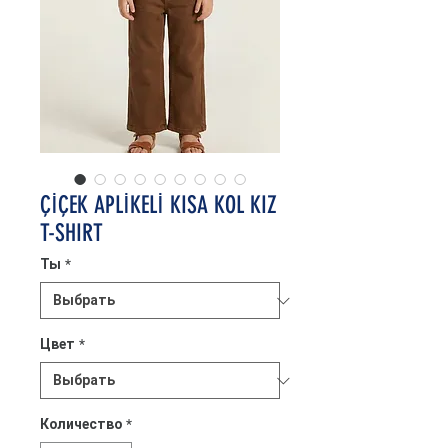
ÇİÇEK APLİKELİ KISA KOL KIZ
T-SHIRT
Ты
*
Цвет
*
Количество
*