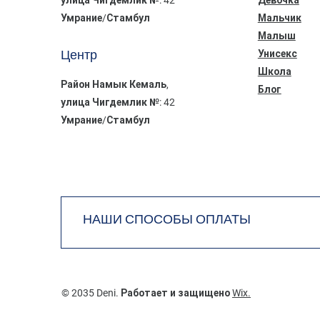
Умрание/Стамбул
Мальчик
Малыш
Центр
Унисекс
Школа
Район Намык Кемаль,
Блог
улица Чигдемлик №: 42
Умрание/Стамбул
НАШИ СПОСОБЫ ОПЛАТЫ
© 2035 Deni. Работает и защищено
Wix.