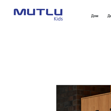
Дом
Д