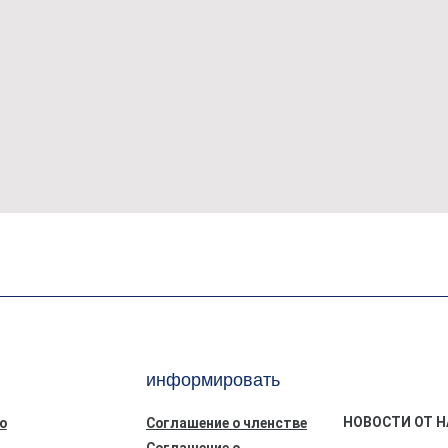
информировать
НОВОСТИ ОТ Н
ю
Соглашение о членстве
Соглашение о