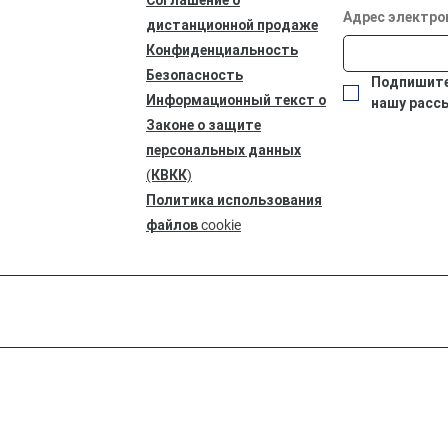
Адрес электро
дистанционной продаже
Конфиденциальность
Безопасность
Подпишитес
Информационный текст о
нашу расс
Законе о защите
персональных данных
(КВКК)
Политика использования
файлов cookie