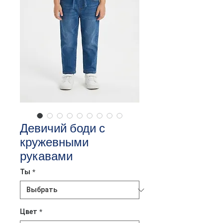
Девичий боди с
кружевными
рукавами
Ты
*
Цвет
*