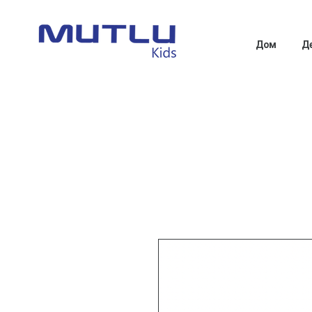
Дом
Д