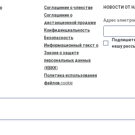
НОВОСТИ ОТ Н
ю
Соглашение о членстве
Соглашение о
Адрес электро
дистанционной продаже
Конфиденциальность
Безопасность
Подпишитес
Информационный текст о
нашу расс
Законе о защите
персональных данных
(КВКК)
Политика использования
файлов cookie