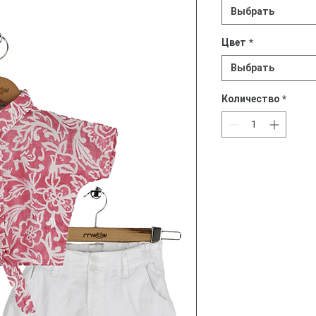
Выбрать
Цвет
*
Выбрать
Количество
*