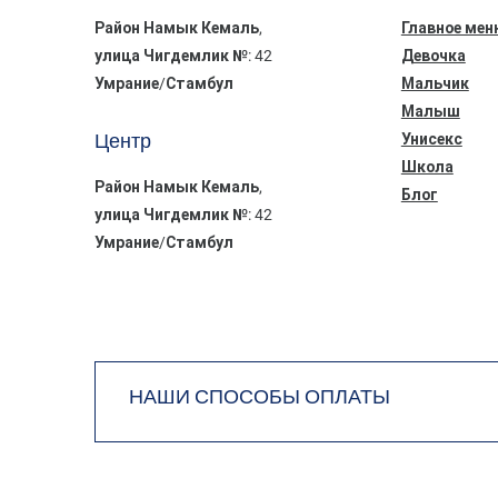
Район Намык Кемаль,
Главное мен
улица Чигдемлик №: 42
Девочка
Умрание/Стамбул
Мальчик
Малыш
Центр
Унисекс
Школа
Район Намык Кемаль,
Блог
улица Чигдемлик №: 42
Умрание/Стамбул
НАШИ СПОСОБЫ ОПЛАТЫ