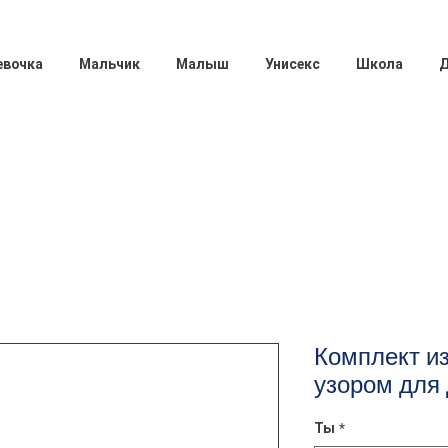
евочка
Мальчик
Малыш
Унисекс
Школа
Д
Комплект из
узором для
Ты
*