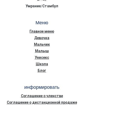
Умрание/Стамбул
Меню
Главное меню
Девочка
Мальчик
Малыш
Унисекс
Школа
Блог
информировать
Соглашение о членстве
Соглашение о дистанционной продаже
Конфиденциальность Безопасность
Информационный текст о Законе о