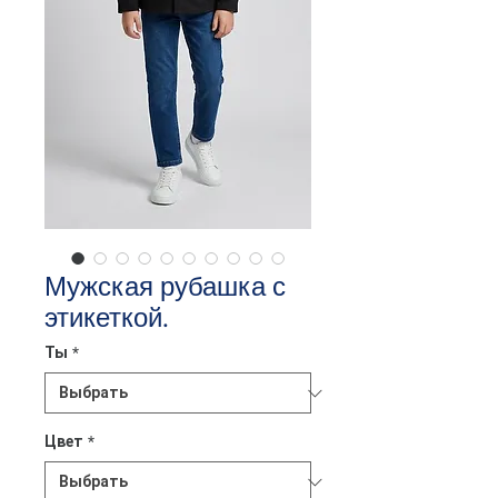
Мужская рубашка с
этикеткой.
Ты
*
Цвет
*