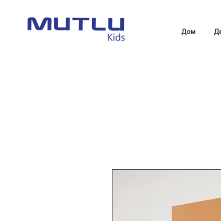
Дом
Д