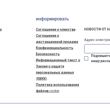
информировать
НОВОСТИ ОТ Н
ю
Соглашение о членстве
Соглашение о
Адрес электро
дистанционной продаже
Конфиденциальность
Безопасность
Подпишитес
Информационный текст о
нашу расс
Законе о защите
персональных данных
(КВКК)
Политика использования
файлов cookie