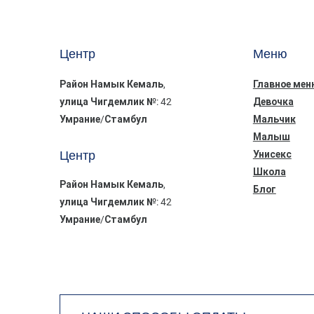
Центр
Меню
Район Намык Кемаль,
Главное мен
улица Чигдемлик №: 42
Девочка
Умрание/Стамбул
Мальчик
Малыш
Центр
Унисекс
Школа
Район Намык Кемаль,
Блог
улица Чигдемлик №: 42
Умрание/Стамбул