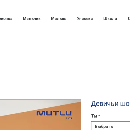
евочка
Мальчик
Малыш
Унисекс
Школа
Д
Девичьи шо
Ты
*
Выбрать