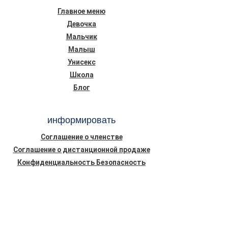
Главное меню
Девочка
Мальчик
Малыш
Унисекс
Школа
Блог
информировать
Соглашение о членстве
Соглашение о дистанционной продаже
Конфиденциальность Безопасность
Информационный текст о Законе о
защите персональных данных (КВКК)
Политика использования файлов cookie