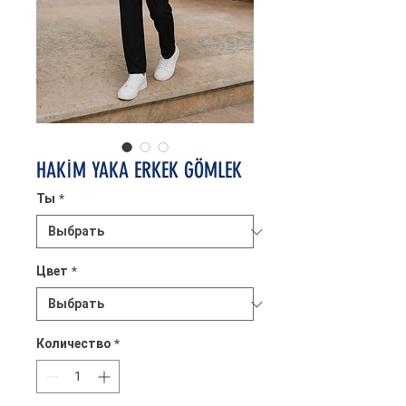
HAKİM YAKA ERKEK GÖMLEK
Ты
*
Цвет
*
Количество
*