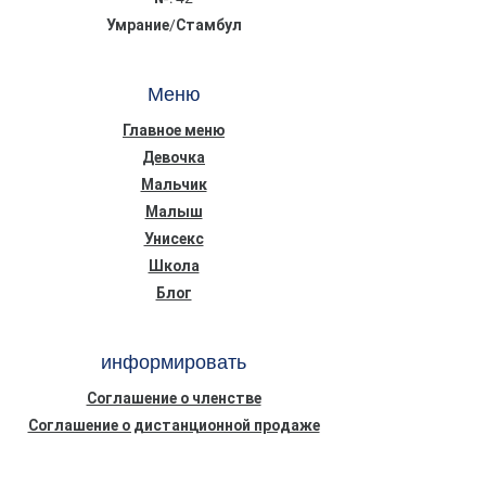
Умрание/Стамбул
Меню
Главное меню
Девочка
Мальчик
Малыш
Унисекс
Школа
Блог
информировать
Соглашение о членстве
Соглашение о дистанционной продаже
Конфиденциальность Безопасность
Информационный текст о Законе о