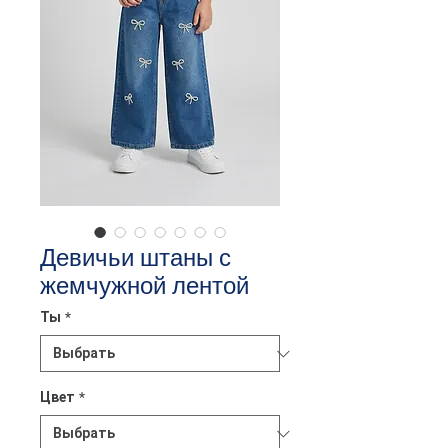
Девичьи штаны с
жемчужной лентой
Ты
*
Цвет
*