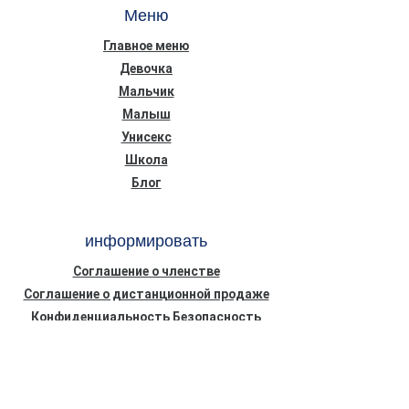
Меню
Главное меню
Девочка
Мальчик
Малыш
Унисекс
Школа
Блог
информировать
Соглашение о членстве
Соглашение о дистанционной продаже
Конфиденциальность Безопасность
Информационный текст о Законе о
защите персональных данных (КВКК)
Политика использования файлов cookie