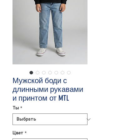
Мужской боди с
длинными рукавами
и принтом от MTL
Ты
*
Цвет
*