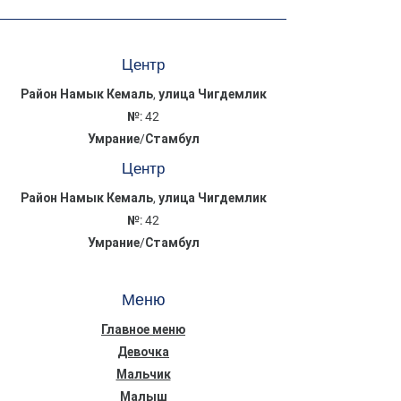
Центр
Район Намык Кемаль, улица Чигдемлик
№: 42
Умрание/Стамбул
Центр
Район Намык Кемаль, улица Чигдемлик
№: 42
Умрание/Стамбул
Меню
Главное меню
Девочка
Мальчик
Малыш