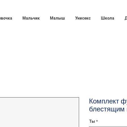
евочка
Мальчик
Малыш
Унисекс
Школа
Д
Комплект ф
блестящим 
Ты
*