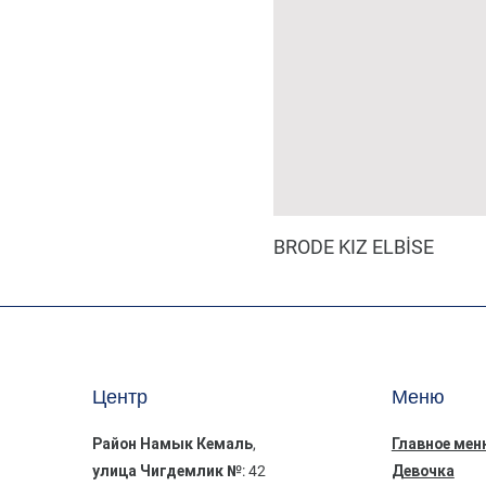
BRODE KIZ ELBİSE
Центр
Меню
Район Намык Кемаль,
Главное мен
улица Чигдемлик №: 42
Девочка