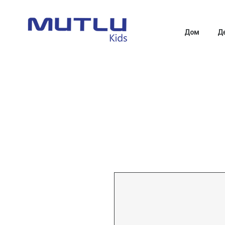
Дом
Д