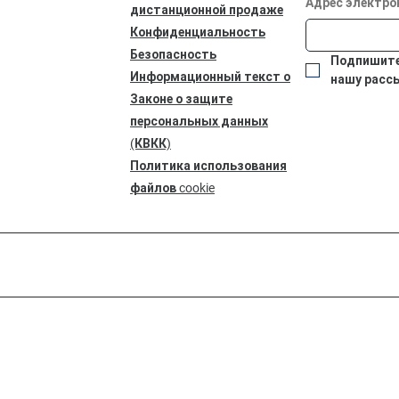
Адрес электро
дистанционной продаже
Конфиденциальность
Безопасность
Подпишитес
Информационный текст о
нашу расс
Законе о защите
персональных данных
(КВКК)
Политика использования
файлов cookie