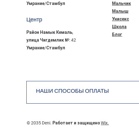
Умрание/Стамбул
Мальчик
Малыш
Центр
Унисекс
Школа
Район Намык Кемаль,
Блог
улица Чигдемлик №: 42
Умрание/Стамбул
НАШИ СПОСОБЫ ОПЛАТЫ
© 2035 Deni. Работает и защищено
Wix.