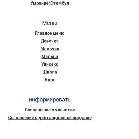
Умрание/Стамбул
Меню
Главное меню
Девочка
Мальчик
Малыш
Унисекс
Школа
Блог
информировать
Соглашение о членстве
Соглашение о дистанционной продаже
Конфиденциальность Безопасность
Информационный текст о Законе о