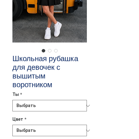
Школьная рубашка
для девочек с
вышитым
воротником
Ты
*
Цвет
*