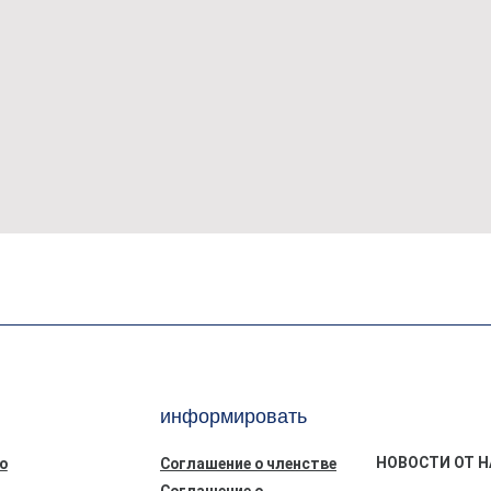
информировать
НОВОСТИ ОТ Н
ю
Соглашение о членстве
Соглашение о