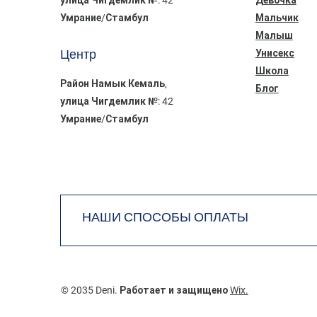
Умрание/Стамбул
Мальчик
Малыш
Центр
Унисекс
Школа
Район Намык Кемаль,
Блог
улица Чигдемлик №: 42
Умрание/Стамбул
НАШИ СПОСОБЫ ОПЛАТЫ
© 2035 Deni. Работает и защищено
Wix.