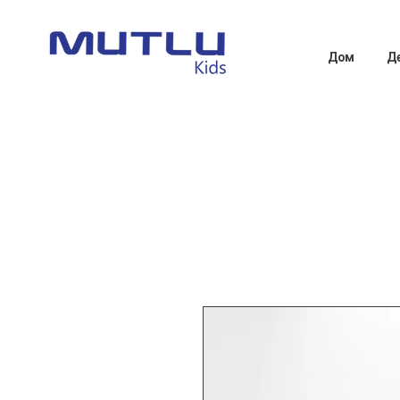
Дом
Д