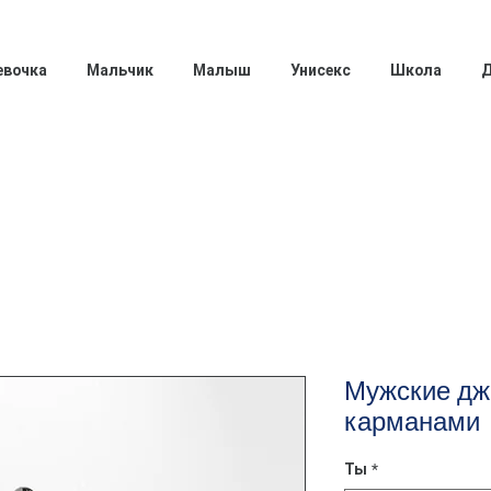
евочка
Мальчик
Малыш
Унисекс
Школа
Д
Мужские дж
карманами
Ты
*