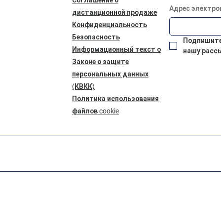
Адрес электро
дистанционной продаже
Конфиденциальность
Безопасность
Подпишитес
Информационный текст о
нашу расс
Законе о защите
персональных данных
(КВКК)
Политика использования
файлов cookie