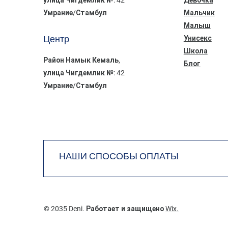
Умрание/Стамбул
Мальчик
Малыш
Центр
Унисекс
Школа
Район Намык Кемаль,
Блог
улица Чигдемлик №: 42
Умрание/Стамбул
НАШИ СПОСОБЫ ОПЛАТЫ
© 2035 Deni. Работает и защищено
Wix.