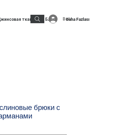
Войти
жинсовая ткань
Блог
Daha Fazlası
слиновые брюки с
арманами