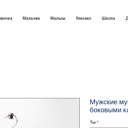
евочка
Мальчик
Малыш
Унисекс
Школа
Д
Мужские му
боковыми к
Ты
*