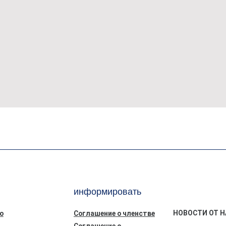
информировать
НОВОСТИ ОТ Н
ю
Соглашение о членстве
Соглашение о