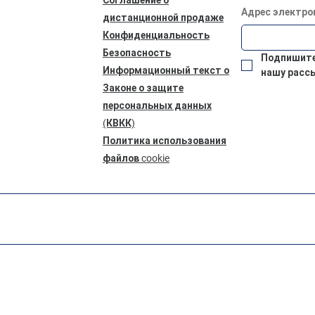
Адрес электро
дистанционной продаже
Конфиденциальность
Безопасность
Подпишитес
Информационный текст о
нашу расс
Законе о защите
персональных данных
(КВКК)
Политика использования
файлов cookie