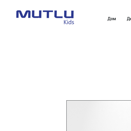
Дом
Д