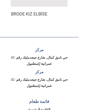
BRODE KIZ ELBİSE
مركز
حي نامق كمال، شارع جيجدمليك رقم: 42
عمرانية/إسطنبول
مركز
حي نامق كمال، شارع جيجدمليك رقم: 42
عمرانية/إسطنبول
قائمة طعام
القائمة الرئيسية