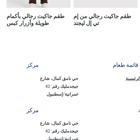
طقم جاكيت رجالي من إم
طقم جاكيت رجالي بأكمام
تي إل ليجند
طويلة وأزرار كبس
قائمة طعام
مركز
الرئيسية
حي نامق كمال، شارع
جيجدمليك رقم: 42
عمرانية/إسطنبول
مركز
حي نامق كمال، شارع
جيجدمليك رقم: 42
عمرانية/إسطنبول