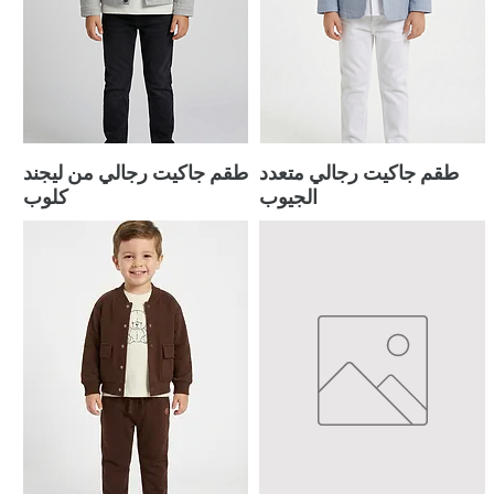
طقم جاكيت رجالي متعدد
طقم جاكيت رجالي من ليجند
الجيوب
كلوب