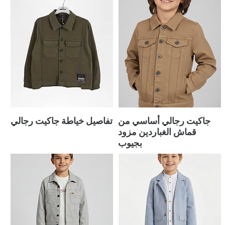
جاكيت رجالي أساسي من
تفاصيل خياطة جاكيت رجالي
قماش الغباردين مزود
بجيوب