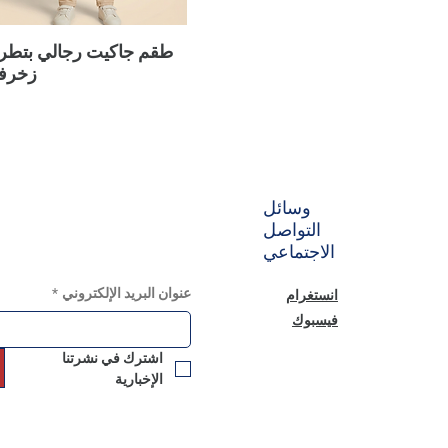
طقم جاكيت رجالي بتطر
زخرف
وسائل
التواصل
الاجتماعي
عنوان البريد الإلكتروني
*
انستغرام
فيسبوك
اشترك في نشرتنا 
الإخبارية