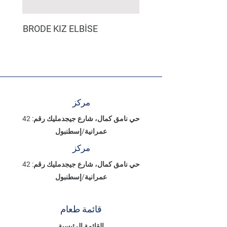
BRODE KIZ ELBİSE
مركز
حي نامق كمال، شارع جيجدمليك رقم: 42
عمرانية/إسطنبول
مركز
حي نامق كمال، شارع جيجدمليك رقم: 42
عمرانية/إسطنبول
قائمة طعام
القائمة الرئيسية