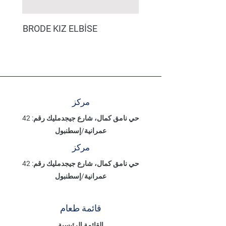
BRODE KIZ ELBİSE
مركز
حي نامق كمال، شارع جيجدمليك رقم: 42
عمرانية/إسطنبول
مركز
حي نامق كمال، شارع جيجدمليك رقم: 42
عمرانية/إسطنبول
قائمة طعام
القائمة الرئيسية