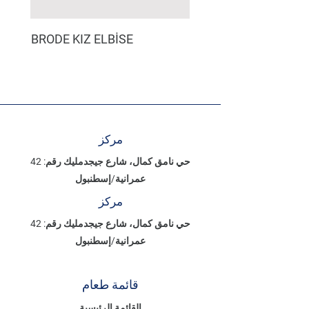
BRODE KIZ ELBİSE
مركز
حي نامق كمال، شارع جيجدمليك رقم: 42
عمرانية/إسطنبول
مركز
حي نامق كمال، شارع جيجدمليك رقم: 42
عمرانية/إسطنبول
قائمة طعام
القائمة الرئيسية