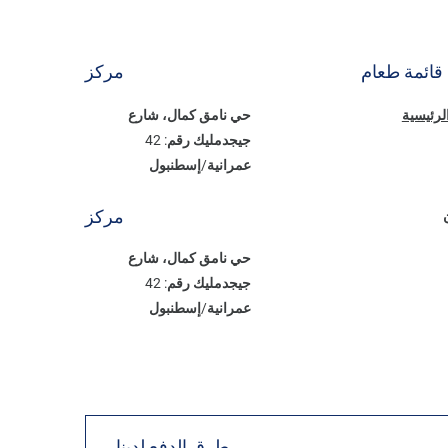
قائمة طعام
مركز
الرئيسية
حي نامق كمال، شارع
جيجدمليك رقم: 42
عمرانية/إسطنبول
مركز
حي نامق كمال، شارع
جيجدمليك رقم: 42
عمرانية/إسطنبول
طرق الدفع لدينا