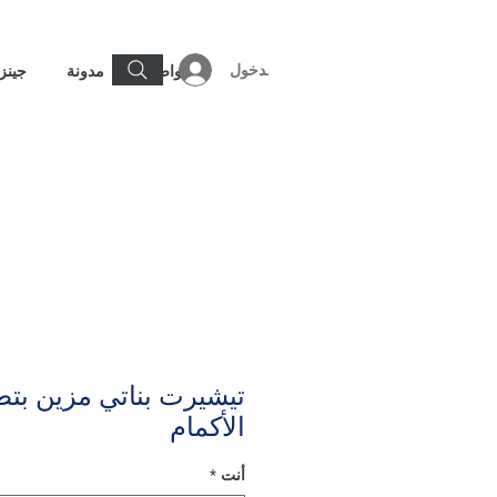
تسجيل الدخول
تواصل
مدونة
جينز
تيشيرت بناتي مزين بت
الأكمام
أنت
*