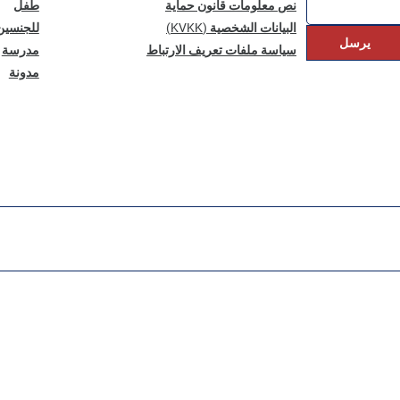
نص معلومات قانون حماية
طفل
البيانات الشخصية (KVKK)
للجنسين
يرسل
سياسة ملفات تعريف الارتباط
مدرسة
مدونة