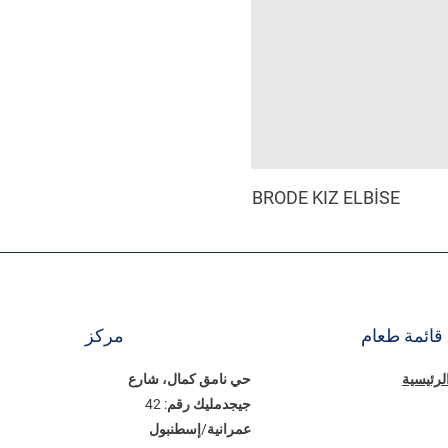
BRODE KIZ ELBİSE
قائمة طعام
مركز
الرئيسية
حي نامق كمال، شارع
جيجدمليك رقم: 42
عمرانية/إسطنبول