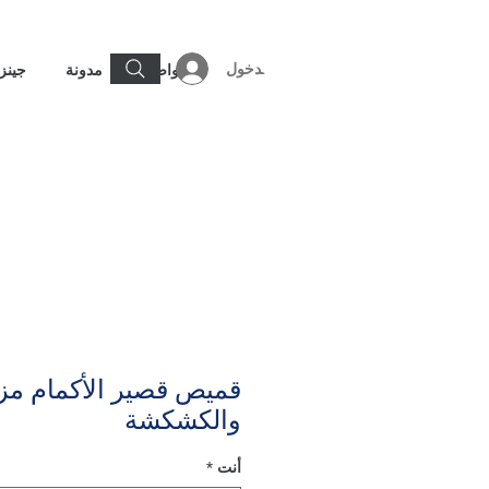
تسجيل الدخول
تواصل
مدونة
جينز
قميص قصير الأكمام مزين
والكشكشة
أنت
*