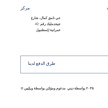
مركز
حي نامق كمال، شارع
جيجدمليك رقم: 42
عمرانية/إسطنبول
طرق الدفع لدينا
© ٢٠٣٥ بواسطة ديني. مدعوم ومؤمّن بواسطة
ويكس