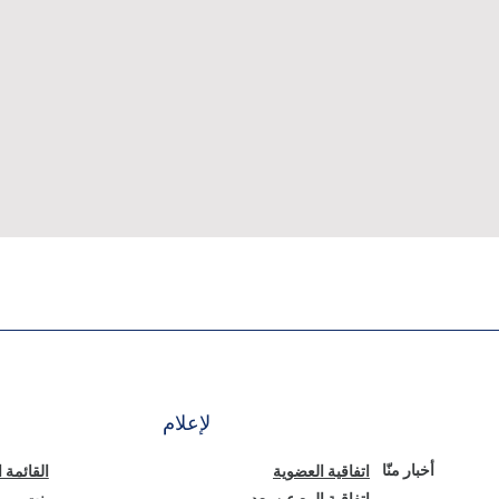
لإعلام
أخبار منّا
اتفاقية العضوية
القائمة 
اتفاقية البيع عن بعد
بنت