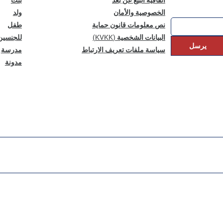
الخصوصية والأمان
ولد
نص معلومات قانون حماية
طفل
البيانات الشخصية (KVKK)
للجنسين
يرسل
سياسة ملفات تعريف الارتباط
مدرسة
مدونة