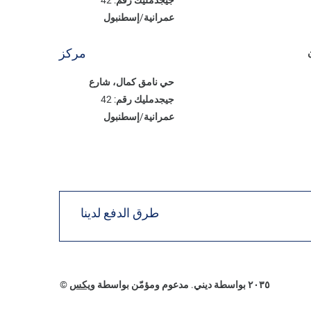
عمرانية/إسطنبول
مركز
حي نامق كمال، شارع
جيجدمليك رقم: 42
عمرانية/إسطنبول
طرق الدفع لدينا
© ٢٠٣٥ بواسطة ديني. مدعوم ومؤمّن بواسطة
ويكس