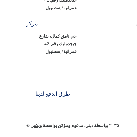
عمرانية/إسطنبول
مركز
حي نامق كمال، شارع
جيجدمليك رقم: 42
عمرانية/إسطنبول
طرق الدفع لدينا
© ٢٠٣٥ بواسطة ديني. مدعوم ومؤمّن بواسطة
ويكس