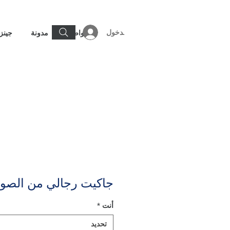
تسجيل الدخول
تواصل
مدونة
جينز
جاكيت رجالي من الص
أنت
*
تحديد