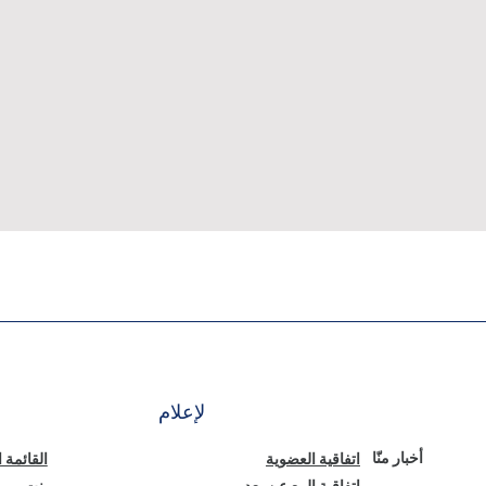
لإعلام
أخبار منّا
اتفاقية العضوية
القائمة 
اتفاقية البيع عن بعد
بنت