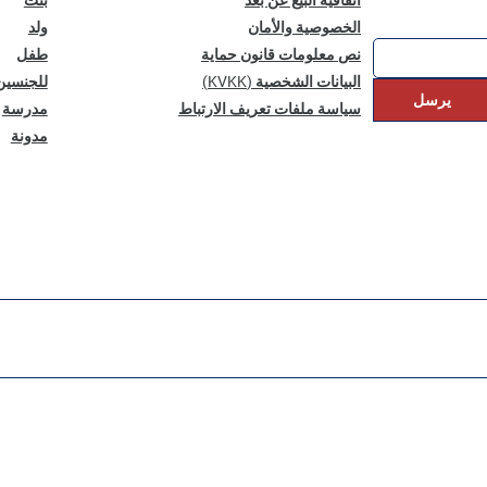
الخصوصية والأمان
ولد
نص معلومات قانون حماية
طفل
البيانات الشخصية (KVKK)
للجنسين
يرسل
سياسة ملفات تعريف الارتباط
مدرسة
مدونة