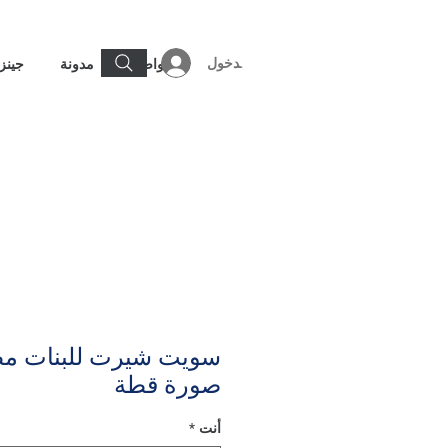
تسجيل الدخول
تواصل
مدونة
جينز
سويت شيرت للبنات مط
صورة قطة
أنت
*