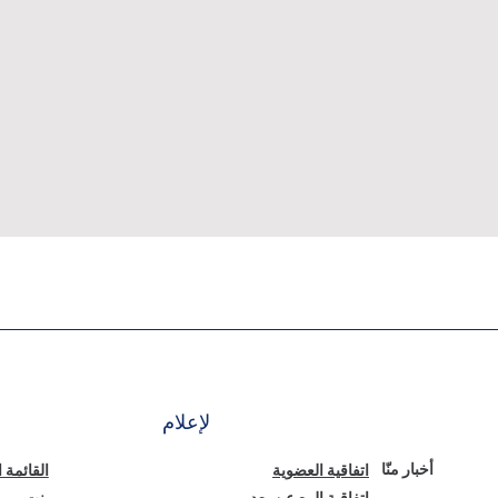
لإعلام
أخبار منّا
اتفاقية العضوية
القائمة 
اتفاقية البيع عن بعد
بنت