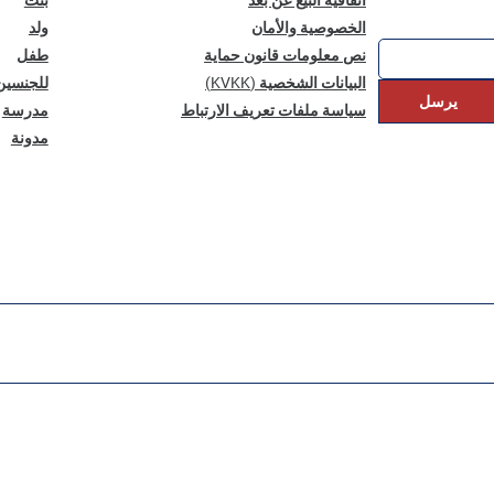
الخصوصية والأمان
ولد
نص معلومات قانون حماية
طفل
البيانات الشخصية (KVKK)
للجنسين
يرسل
سياسة ملفات تعريف الارتباط
مدرسة
مدونة