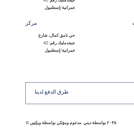
عمرانية/إسطنبول
مركز
حي نامق كمال، شارع
جيجدمليك رقم: 42
عمرانية/إسطنبول
طرق الدفع لدينا
© ٢٠٣٥ بواسطة ديني. مدعوم ومؤمّن بواسطة
ويكس