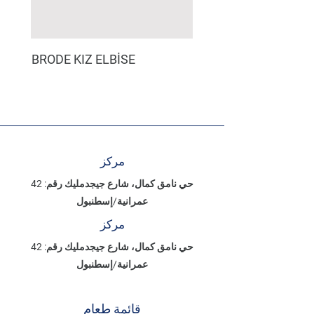
BRODE KIZ ELBİSE
مركز
حي نامق كمال، شارع جيجدمليك رقم: 42
عمرانية/إسطنبول
مركز
حي نامق كمال، شارع جيجدمليك رقم: 42
عمرانية/إسطنبول
قائمة طعام