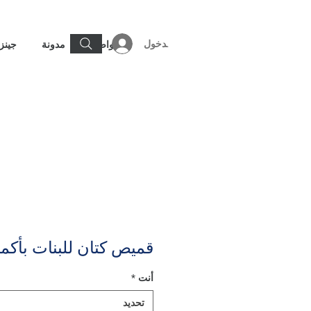
تسجيل الدخول
تواصل
مدونة
جينز
قميص كتان للبنات بأكم
أنت
*
تحديد