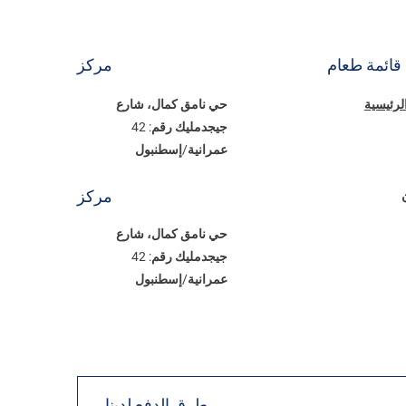
قائمة طعام
مركز
الرئيسية
حي نامق كمال، شارع
جيجدمليك رقم: 42
عمرانية/إسطنبول
مركز
حي نامق كمال، شارع
جيجدمليك رقم: 42
عمرانية/إسطنبول
طرق الدفع لدينا