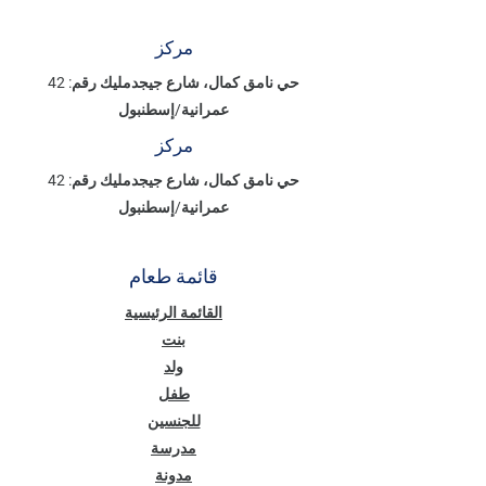
مركز
حي نامق كمال، شارع جيجدمليك رقم: 42
عمرانية/إسطنبول
مركز
حي نامق كمال، شارع جيجدمليك رقم: 42
عمرانية/إسطنبول
قائمة طعام
القائمة الرئيسية
بنت
ولد
طفل
للجنسين
مدرسة
مدونة