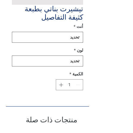
تيشيرت بناتي بطبعة
كثيفة التفاصيل
أنت
*
لون
*
الكمية
*
منتجات ذات صلة