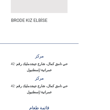
BRODE KIZ ELBİSE
مركز
حي نامق كمال، شارع جيجدمليك رقم: 42
عمرانية/إسطنبول
مركز
حي نامق كمال، شارع جيجدمليك رقم: 42
عمرانية/إسطنبول
قائمة طعام